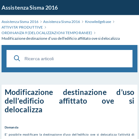
Salta
Assistenza Sisma 2016
al
contenuto
Assistenza Sisma 2016
Assistenza Sisma 2016
Knowledgebase
principale
ATTIVITA' PRODUTTIVE
ORDINANZA 9 (DELOCALIZZAZIONI TEMPORANEE)
Modificazione destinazione d’uso dell’edificio affittato ove si delocalizza
Modificazione destinazione d’uso
dell’edificio affittato ove si
delocalizza
Domanda
E' possibile modificare la destinazione d'uso dell'edificio ove si delocalizza l'attività di