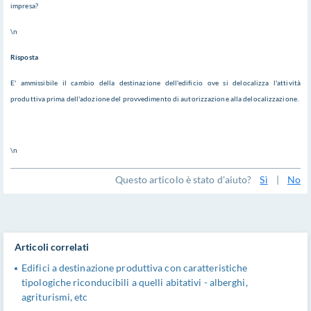
impresa?
\n
Risposta
E' ammissibile il cambio della destinazione dell'edificio ove si delocalizza l'attività
produttiva prima dell'adozione del provvedimento di autorizzazione alla delocalizzazione.
\n
Questo articolo è stato d'aiuto?
Sì
|
No
Articoli correlati
Edifici a destinazione produttiva con caratteristiche
tipologiche riconducibili a quelli abitativi - alberghi,
agriturismi, etc