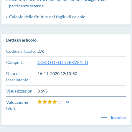
pertinenze esterne
Calcolo delle finiture nel foglio di calcolo
Dettagli articolo
Codice articolo:
276
Categoria:
COSTO DELL'INTERVENTO
Data di
16-11-2020 12:13:50
inserimento:
Visualizzazioni:
3.695
Valutazione
(4)
(Voti):
Indietro