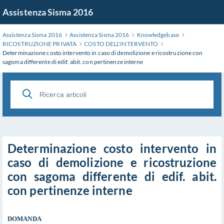
Salta
Assistenza Sisma 2016
al
contenuto
Assistenza Sisma 2016
Assistenza Sisma 2016
Knowledgebase
principale
RICOSTRUZIONE PRIVATA
COSTO DELL'INTERVENTO
Determinazione costo intervento in caso di demolizione e ricostruzione con
sagoma differente di edif. abit. con pertinenze interne
Determinazione costo intervento in
caso di demolizione e ricostruzione
con sagoma differente di edif. abit.
con pertinenze interne
DOMANDA