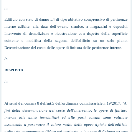
/n
Edificio con stato di danno L4 di tipo abitativo comprensivo di pertinenze
interne adibite, alla data dell’evento sismico, a magazzini e depositi.
Intervento di demolizione e ricostruzione con rispetto della superficie
esistente e modifica della sagoma dell'edificio su un solo piano.
Determinazione del costo delle opere di finitura delle pertinenze interne.
/n
RISPOSTA
/n
Ai sensi del comma 8 dell'art.5 dell'ordinanza commissariale n.19/2017: "
Ai
fini della determinazione del costo dell'intervento, le opere di finitura
interne alle unità immobiliari ed alle parti comuni sono valutate
assumendo a parametro il valore medio delle opere tipiche dell'edilizia
ordinaria comunemente diffusa nel territorio, e le opere di finitura esterne