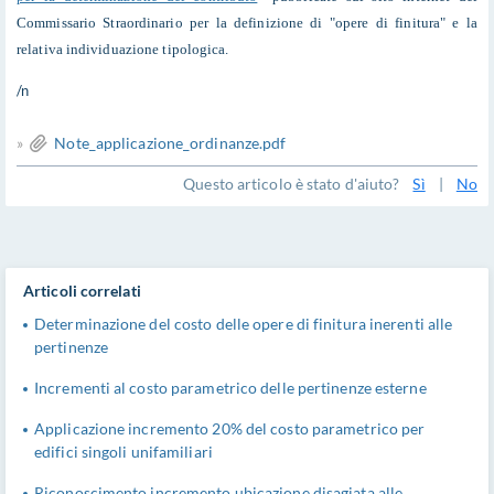
Commissario Straordinario per la definizione di "opere di finitura" e la
relativa individuazione tipologica.
/n
»
Note_applicazione_ordinanze.pdf
Questo articolo è stato d'aiuto?
Sì
|
No
Articoli correlati
Determinazione del costo delle opere di finitura inerenti alle
pertinenze
Incrementi al costo parametrico delle pertinenze esterne
Applicazione incremento 20% del costo parametrico per
edifici singoli unifamiliari
Riconoscimento incremento ubicazione disagiata alle