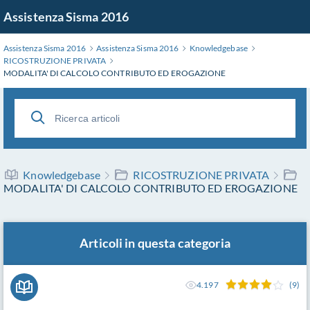
Salta
Assistenza Sisma 2016
al
contenuto
Assistenza Sisma 2016
Assistenza Sisma 2016
Knowledgebase
principale
RICOSTRUZIONE PRIVATA
MODALITA' DI CALCOLO CONTRIBUTO ED EROGAZIONE
Knowledgebase
RICOSTRUZIONE PRIVATA
MODALITA' DI CALCOLO CONTRIBUTO ED EROGAZIONE
Articoli in questa categoria
4.197
(9)