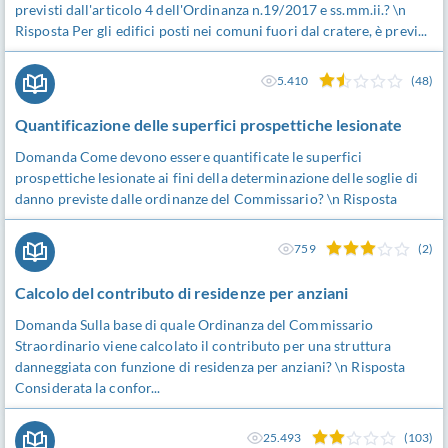
previsti dall'articolo 4 dell'Ordinanza n.19/2017 e ss.mm.ii.? \n
Risposta Per gli edifici posti nei comuni fuori dal cratere, è previ...
5.410
(48)
Quantificazione delle superfici prospettiche lesionate
Domanda Come devono essere quantificate le superfici
prospettiche lesionate ai fini della determinazione delle soglie di
danno previste dalle ordinanze del Commissario? \n Risposta
759
(2)
Calcolo del contributo di residenze per anziani
Domanda Sulla base di quale Ordinanza del Commissario
Straordinario viene calcolato il contributo per una struttura
danneggiata con funzione di residenza per anziani? \n Risposta
Considerata la confor...
25.493
(103)