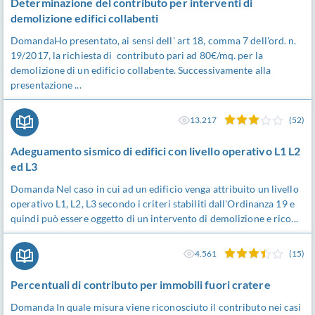
Determinazione del contributo per interventi di
demolizione edifici collabenti
DomandaHo presentato, ai sensi dell' art 18, comma 7 dell'ord. n.
19/2017, la richiesta di contributo pari ad 80€/mq. per la
demolizione di un edificio collabente. Successivamente alla
presentazione ...
13.217
(52)
Adeguamento sismico di edifici con livello operativo L1 L2
ed L3
Domanda Nel caso in cui ad un edificio venga attribuito un livello
operativo L1, L2, L3 secondo i criteri stabiliti dall'Ordinanza 19 e
quindi può essere oggetto di un intervento di demolizione e rico...
4.561
(15)
Percentuali di contributo per immobili fuori cratere
Domanda In quale misura viene riconosciuto il contributo nei casi