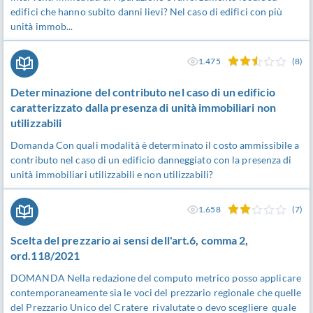
edifici che hanno subito danni lievi? Nel caso di edifici con più
unità immob...
1.475
(8)
Determinazione del contributo nel caso di un edificio
caratterizzato dalla presenza di unità immobiliari non
utilizzabili
Domanda Con quali modalità è determinato il costo ammissibile a
contributo nel caso di un edificio danneggiato con la presenza di
unità immobiliari utilizzabili e non utilizzabili?
1.658
(7)
Scelta del prezzario ai sensi dell'art.6, comma 2,
ord.118/2021
DOMANDA Nella redazione del computo metrico posso applicare
contemporaneamente sia le voci del prezzario regionale che quelle
del Prezzario Unico del Cratere rivalutate o devo scegliere quale