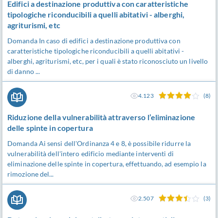
Edifici a destinazione produttiva con caratteristiche
tipologiche riconducibili a quelli abitativi - alberghi,
agriturismi, etc
Domanda In caso di edifici a destinazione produttiva con
caratteristiche tipologiche riconducibili a quelli abitativi -
alberghi, agriturismi, etc, per i quali è stato riconosciuto un livello
di danno ...
4.123
(8)
Riduzione della vulnerabilità attraverso l’eliminazione
delle spinte in copertura
Domanda Ai sensi dell'Ordinanza 4 e 8, è possibile ridurre la
vulnerabilità dell'intero edificio mediante interventi di
eliminazione delle spinte in copertura, effettuando, ad esempio la
rimozione del...
2.507
(3)