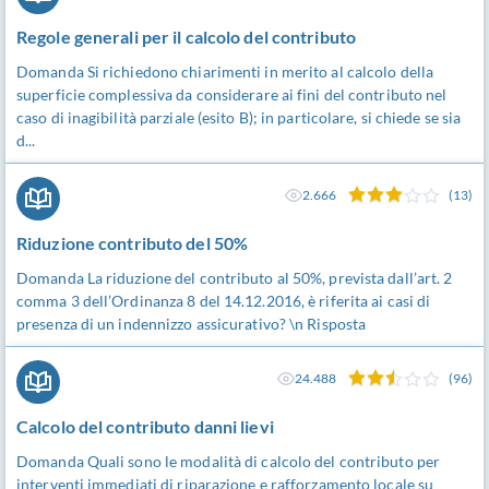
Regole generali per il calcolo del contributo
Domanda Si richiedono chiarimenti in merito al calcolo della
superficie complessiva da considerare ai fini del contributo nel
caso di inagibilità parziale (esito B); in particolare, si chiede se sia
d...
2.666
(13)
Riduzione contributo del 50%
Domanda La riduzione del contributo al 50%, prevista dall’art. 2
comma 3 dell’Ordinanza 8 del 14.12.2016, è riferita ai casi di
presenza di un indennizzo assicurativo? \n Risposta
24.488
(96)
Calcolo del contributo danni lievi
Domanda Quali sono le modalità di calcolo del contributo per
interventi immediati di riparazione e rafforzamento locale su